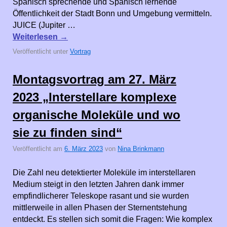
Spanisch sprechende und Spanisch lernende
Öffentlichkeit der Stadt Bonn und Umgebung vermitteln.
JUICE (Jupiter …
Weiterlesen
→
Veröffentlicht unter
Vortrag
Montagsvortrag am 27. März
2023 „Interstellare komplexe
organische Moleküle und wo
sie zu finden sind“
Veröffentlicht am
6. März 2023
von
Nina Brinkmann
Die Zahl neu detektierter Moleküle im interstellaren
Medium steigt in den letzten Jahren dank immer
empfindlicherer Teleskope rasant und sie wurden
mittlerweile in allen Phasen der Sternentstehung
entdeckt. Es stellen sich somit die Fragen: Wie komplex