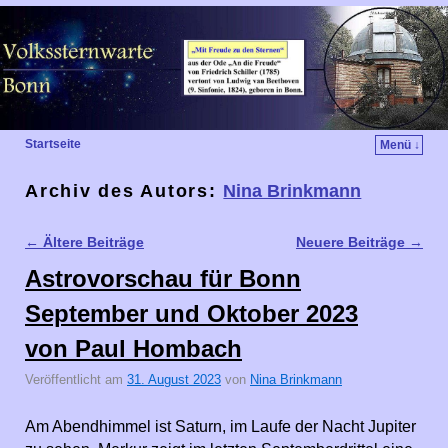
Startseite
Menü ↓
Archiv des Autors:
Nina Brinkmann
←
Ältere Beiträge
Neuere Beiträge
→
Artikelnavigation
Astrovorschau für Bonn
September und Oktober 2023
von Paul Hombach
Veröffentlicht am
31. August 2023
von
Nina Brinkmann
Am Abendhimmel ist Saturn, im Laufe der Nacht Jupiter