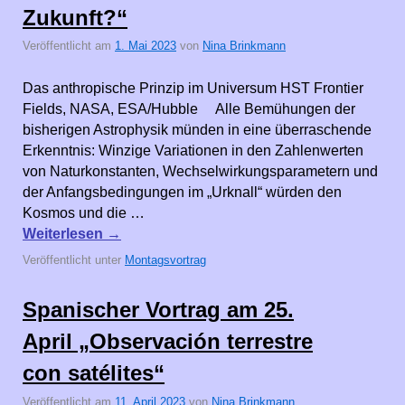
Zukunft?“
Veröffentlicht am
1. Mai 2023
von
Nina Brinkmann
Das anthropische Prinzip im Universum HST Frontier
Fields, NASA, ESA/Hubble Alle Bemühungen der
bisherigen Astrophysik münden in eine überraschende
Erkenntnis: Winzige Variationen in den Zahlenwerten
von Naturkonstanten, Wechselwirkungsparametern und
der Anfangsbedingungen im „Urknall“ würden den
Kosmos und die …
Weiterlesen
→
Veröffentlicht unter
Montagsvortrag
Spanischer Vortrag am 25.
April „Observación terrestre
con satélites“
Veröffentlicht am
11. April 2023
von
Nina Brinkmann