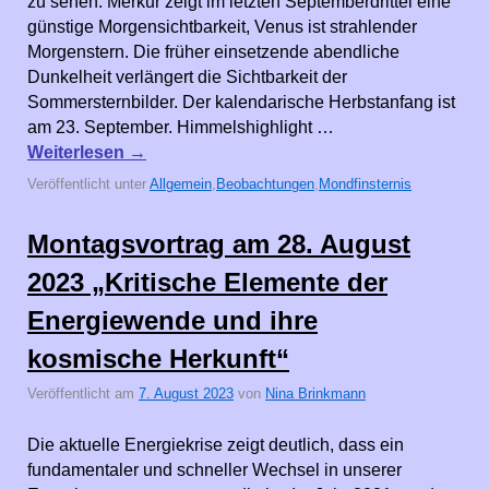
zu sehen. Merkur zeigt im letzten Septemberdrittel eine
günstige Morgensichtbarkeit, Venus ist strahlender
Morgenstern. Die früher einsetzende abendliche
Dunkelheit verlängert die Sichtbarkeit der
Sommersternbilder. Der kalendarische Herbstanfang ist
am 23. September. Himmelshighlight …
Weiterlesen
→
Veröffentlicht unter
Allgemein
,
Beobachtungen
,
Mondfinsternis
Montagsvortrag am 28. August
2023 „Kritische Elemente der
Energiewende und ihre
kosmische Herkunft“
Veröffentlicht am
7. August 2023
von
Nina Brinkmann
Die aktuelle Energiekrise zeigt deutlich, dass ein
fundamentaler und schneller Wechsel in unserer