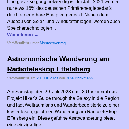
Energieversorgung notwendig ist. Im Jahr 2021 wurden
nur etwa 16% des deutschen Primärenergiebedarfs
durch erneuerbare Energien gedeckt. Neben dem
Ausbau von Solar- und Windkraftanlagen, werden auch
Speichertechnologien …
Weiterlesen
→
Veröffentlicht unter
Montagsvortrag
Astronomische Wanderung am
Radioteleskop Effelsberg
Veröffentlicht am
20. Juli 2023
von
Nina Brinkmann
Am Samstag, den 29. Juli 2023 um 13 Uhr kommt das
Projekt Hiker´s Guide through the Galaxy in die Region
und lädt Weltraumfans und Wanderbegeisterte zu einer
kostenlosen, geführten Wanderung am Radioteleskop
Effelsberg ein. Diese geführte Astrowanderung bietet
eine einzigartige …