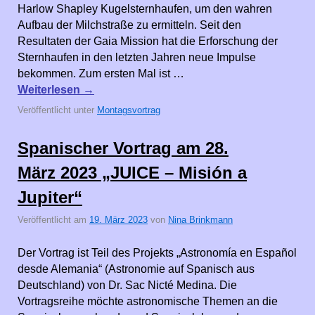
Harlow Shapley Kugelsternhaufen, um den wahren
Aufbau der Milchstraße zu ermitteln. Seit den
Resultaten der Gaia Mission hat die Erforschung der
Sternhaufen in den letzten Jahren neue Impulse
bekommen. Zum ersten Mal ist …
Weiterlesen
→
Veröffentlicht unter
Montagsvortrag
Spanischer Vortrag am 28.
März 2023 „JUICE – Misión a
Jupiter“
Veröffentlicht am
19. März 2023
von
Nina Brinkmann
Der Vortrag ist Teil des Projekts „Astronomía en Español
desde Alemania“ (Astronomie auf Spanisch aus
Deutschland) von Dr. Sac Nicté Medina. Die
Vortragsreihe möchte astronomische Themen an die