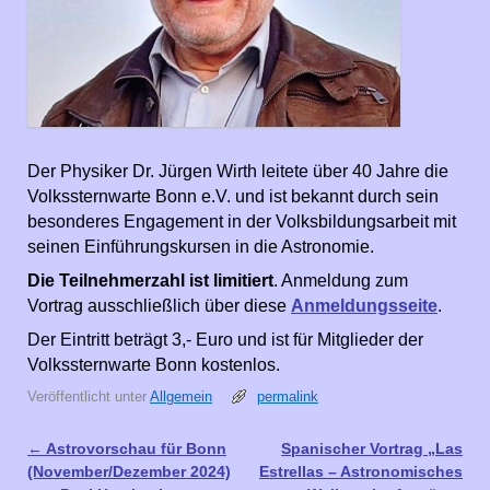
Der Physiker Dr. Jürgen Wirth leitete über 40 Jahre die
Volkssternwarte Bonn e.V. und ist bekannt durch sein
besonderes Engagement in der Volksbildungsarbeit mit
seinen Einführungskursen in die Astronomie.
Die Teilnehmerzahl ist limitiert
. Anmeldung zum
Vortrag ausschließlich über diese
Anmeldungsseite
.
Der Eintritt beträgt 3,- Euro und ist für Mitglieder der
Volkssternwarte Bonn kostenlos.
Veröffentlicht unter
Allgemein
permalink
←
Astrovorschau für Bonn
Spanischer Vortrag „Las
Artikelnavigation
(November/Dezember 2024)
Estrellas – Astronomisches