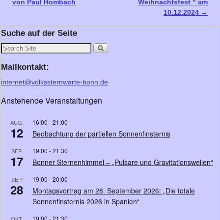
von Paul Hombach
Weihnachtsfest “ am
10.12.2024
→
Suche auf der Seite
Mailkontakt:
internet@volkssternwarte-bonn.de
Anstehende Veranstaltungen
16:00
-
21:00
AUG.
12
Beobachtung der partiellen Sonnenfinsternis
19:00
-
21:30
SEP.
17
Bonner Sternenhimmel – „Pulsare und Gravitationswellen“
19:00
-
20:00
SEP.
28
Montagsvortrag am 28. September 2026: „Die totale
Sonnenfinsternis 2026 in Spanien“
19:00
-
21:30
OKT.