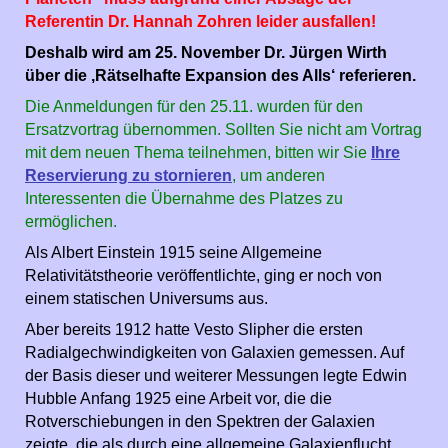
Referentin Dr. Hannah Zohren leider ausfallen!
Deshalb wird am 25. November Dr. Jürgen Wirth
über die ‚Rätselhafte Expansion des Alls‘ referieren.
Die Anmeldungen für den 25.11. wurden für den
Ersatzvortrag übernommen. Sollten Sie nicht am Vortrag
mit dem neuen Thema teilnehmen, bitten wir Sie
Ihre
Reservierung zu stornieren
, um anderen
Interessenten die Übernahme des Platzes zu
ermöglichen.
Als Albert Einstein 1915 seine Allgemeine
Relativitätstheorie veröffentlichte, ging er noch von
einem statischen Universums aus.
Aber bereits 1912 hatte Vesto Slipher die ersten
Radialgechwindigkeiten von Galaxien gemessen. Auf
der Basis dieser und weiterer Messungen legte Edwin
Hubble Anfang 1925 eine Arbeit vor, die die
Rotverschiebungen in den Spektren der Galaxien
zeigte, die als durch eine allgemeine Galaxienflucht