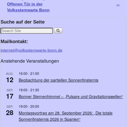
Offenen Tür in der
→
Volkssternwarte Bonn
Suche auf der Seite
Mailkontakt:
internet@volkssternwarte-bonn.de
Anstehende Veranstaltungen
16:00
-
21:00
AUG.
12
Beobachtung der partiellen Sonnenfinsternis
19:00
-
21:30
SEP.
17
Bonner Sternenhimmel – „Pulsare und Gravitationswellen“
19:00
-
20:00
SEP.
28
Montagsvortrag am 28. September 2026: „Die totale
Sonnenfinsternis 2026 in Spanien“