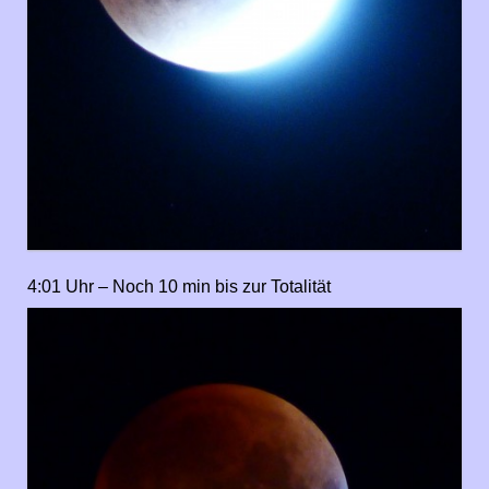
4:01 Uhr – Noch 10 min bis zur Totalität