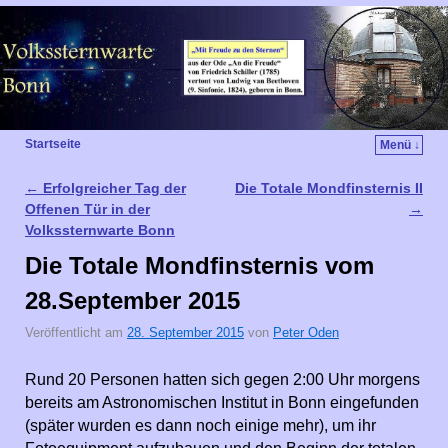
Startseite
Menü ↓
←
Erfolgreicher Tag der
Die Totale Mondfinsternis II
Artikelnavigation
Offenen Tür in der
→
Volkssternwarte Bonn
Die Totale Mondfinsternis vom
28.September 2015
Veröffentlicht am
28. September 2015
von
Peter Oden
Rund 20 Personen hatten sich gegen 2:00 Uhr morgens
bereits am Astronomischen Institut in Bonn eingefunden
(später wurden es dann noch einige mehr), um ihr