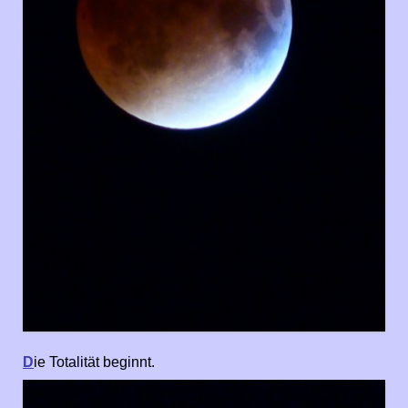
D
ie Totalität beginnt.