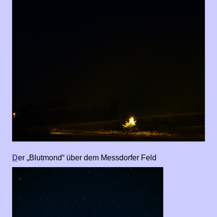
D
er „Blutmond“ über dem Messdorfer Feld