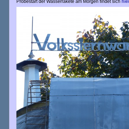
Probestart der Wasserrakete am Morgen findet sich
hie