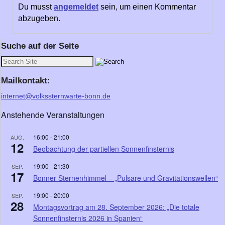
Du musst
angemeldet
sein, um einen Kommentar
abzugeben.
Suche auf der Seite
Mailkontakt:
internet@volkssternwarte-bonn.de
Anstehende Veranstaltungen
16:00
-
21:00
AUG.
12
Beobachtung der partiellen Sonnenfinsternis
19:00
-
21:30
SEP.
17
Bonner Sternenhimmel – „Pulsare und Gravitationswellen“
19:00
-
20:00
SEP.
28
Montagsvortrag am 28. September 2026: „Die totale
Sonnenfinsternis 2026 in Spanien“