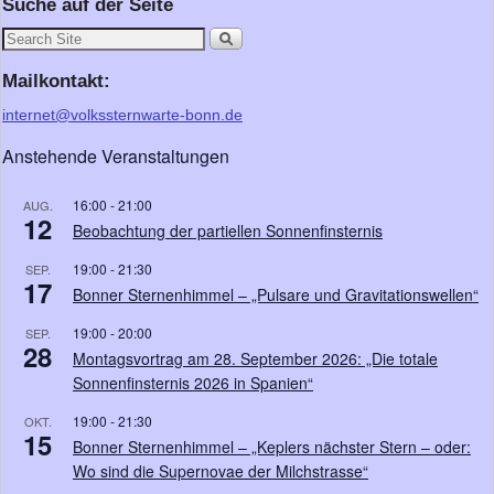
Suche auf der Seite
Mailkontakt:
internet@volkssternwarte-bonn.de
Anstehende Veranstaltungen
16:00
-
21:00
AUG.
12
Beobachtung der partiellen Sonnenfinsternis
19:00
-
21:30
SEP.
17
Bonner Sternenhimmel – „Pulsare und Gravitationswellen“
19:00
-
20:00
SEP.
28
Montagsvortrag am 28. September 2026: „Die totale
Sonnenfinsternis 2026 in Spanien“
19:00
-
21:30
OKT.
15
Bonner Sternenhimmel – „Keplers nächster Stern – oder:
Wo sind die Supernovae der Milchstrasse“