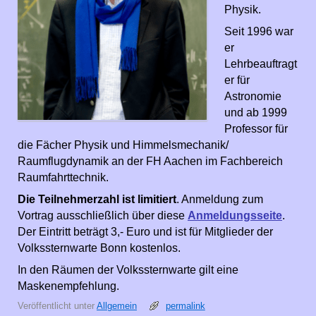
Physik.
Seit 1996 war
er
Lehrbeauftragt
er für
Astronomie
und ab 1999
Professor für
die Fächer Physik und Himmelsmechanik/
Raumflugdynamik an der FH Aachen im Fachbereich
Raumfahrt­technik.
Die Teilnehmerzahl ist limitiert
. Anmeldung zum
Vortrag ausschließlich über diese
Anmeldungsseite
.
Der Eintritt beträgt 3,- Euro und ist für Mitglieder der
Volkssternwarte Bonn kostenlos.
In den Räumen der Volkssternwarte gilt eine
Maskenempfehlung.
Veröffentlicht unter
Allgemein
permalink