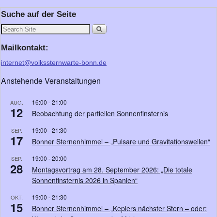
Suche auf der Seite
Mailkontakt:
internet@volkssternwarte-bonn.de
Anstehende Veranstaltungen
16:00
-
21:00
AUG.
12
Beobachtung der partiellen Sonnenfinsternis
19:00
-
21:30
SEP.
17
Bonner Sternenhimmel – „Pulsare und Gravitationswellen“
19:00
-
20:00
SEP.
28
Montagsvortrag am 28. September 2026: „Die totale
Sonnenfinsternis 2026 in Spanien“
19:00
-
21:30
OKT.
15
Bonner Sternenhimmel – „Keplers nächster Stern – oder: