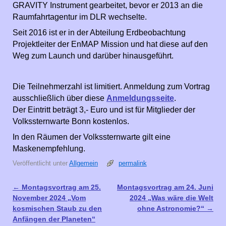
GRAVITY Instrument gearbeitet, bevor er 2013 an die
Raumfahrtagentur im DLR wechselte.
Seit 2016 ist er in der Abteilung Erdbeobachtung
Projektleiter der EnMAP Mission und hat diese auf den
Weg zum Launch und darüber hinausgeführt.
Die Teilnehmerzahl ist limitiert. Anmeldung zum Vortrag
ausschließlich über diese
Anmeldungsseite
.
Der Eintritt beträgt 3,- Euro und ist für Mitglieder der
Volkssternwarte Bonn kostenlos.
In den Räumen der Volkssternwarte gilt eine
Maskenempfehlung.
Veröffentlicht unter
Allgemein
permalink
←
Montagsvortrag am 25.
Montagsvortrag am 24. Juni
Artikelnavigation
November 2024 „Vom
2024 „Was wäre die Welt
kosmischen Staub zu den
ohne Astronomie?“
→
Anfängen der Planeten“