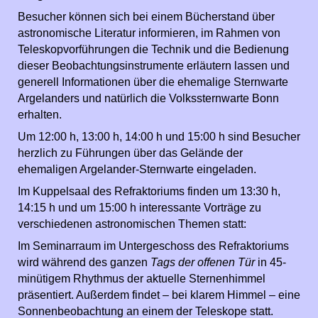
Besucher können sich bei einem Bücherstand über
astronomische Literatur informieren, im Rahmen von
Teleskopvorführungen die Technik und die Bedienung
dieser Beobachtungsinstrumente erläutern lassen und
generell Informationen über die ehemalige Sternwarte
Argelanders und natürlich die Volkssternwarte Bonn
erhalten.
Um 12:00 h, 13:00 h, 14:00 h und 15:00 h sind Besucher
herzlich zu Führungen über das Gelände der
ehemaligen Argelander-Sternwarte eingeladen.
Im Kuppelsaal des Refraktoriums finden um 13:30 h,
14:15 h und um 15:00 h interessante Vorträge zu
verschiedenen astronomischen Themen statt:
Im Seminarraum im Untergeschoss des Refraktoriums
wird während des ganzen
Tags der offenen Tür
in 45-
minütigem Rhythmus der aktuelle Sternenhimmel
präsentiert. Außerdem findet – bei klarem Himmel – eine
Sonnenbeobachtung an einem der Teleskope statt.