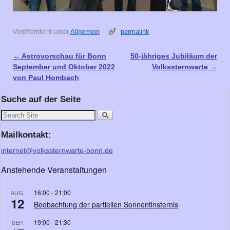
Veröffentlicht unter
Allgemein
permalink
←
Astrovorschau für Bonn
50-jähriges Jubiläum der
Artikelnavigation
September und Oktober 2022
Volkssternwarte
→
von Paul Hombach
Suche auf der Seite
Mailkontakt:
internet@volkssternwarte-bonn.de
Anstehende Veranstaltungen
16:00
-
21:00
AUG.
12
Beobachtung der partiellen Sonnenfinsternis
19:00
-
21:30
SEP.