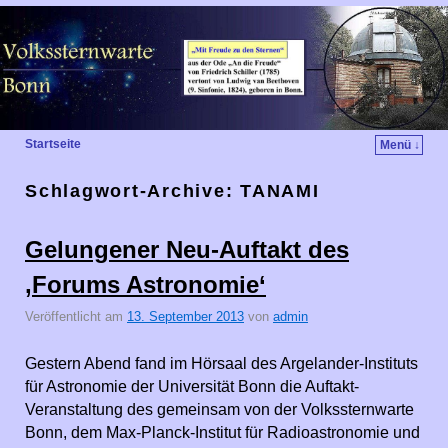
Startseite
Menü ↓
Schlagwort-Archive:
TANAMI
Gelungener Neu-Auftakt des
‚Forums Astronomie‘
Veröffentlicht am
13. September 2013
von
admin
Gestern Abend fand im Hörsaal des Argelander-Instituts
für Astronomie der Universität Bonn die Auftakt-
Veranstaltung des gemeinsam von der Volkssternwarte
Bonn, dem Max-Planck-Institut für Radioastronomie und