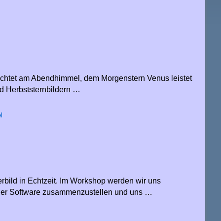
uchtet am Abendhimmel, dem Morgenstern Venus leistet
d Herbststernbildern …
l
rbild in Echtzeit. Im Workshop werden wir uns
eier Software zusammenzustellen und uns …