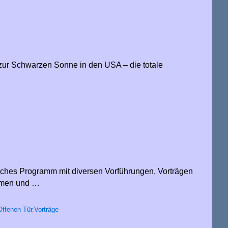
 zur Schwarzen Sonne in den USA – die totale
eiches Programm mit diversen Vorführungen, Vorträgen
ommen und …
Offenen Tür
,
Vorträge