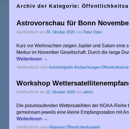
Archiv der Kategorie:
Öffentlichkeitsa
Astrovorschau für Bonn Novembe
Veröffentlicht am
29. Oktober 2020
von
Peter Oden
Kurz vor Weihnachten zeigen Jupiter und Saturn eine
Merkur im November Gesellschaft. Durch die lange Du
Weiterlesen
→
Veröffentlicht unter
Astrofotografie
,
Beobachtungen
,
Öffentlichkeitsar
Workshop Wettersatellitenempfan
Veröffentlicht am
12. Oktober 2018
von
admin
Die polumlaufenden Wettersatelliten der NOAA-Reihe bi
gemeinsam jeweils eine kleine Empfangsstation mit A
Weiterlesen
→
Veröffentlicht unter
Allgemein
,
Öffentlichkeitsarbeit