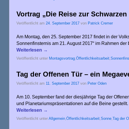
Vortrag „Die Reise zur Schwarze
Veröffentlicht am
24. September 2017
von
Patrick Cremer
Am Montag, den 25. September 2017 findet in der Volks
Sonnenfinsternis am 21. August 2017“ im Rahmen der 
Weiterlesen
→
Veröffentlicht unter
Montagsvortrag
,
Öffentlichkeitsarbeit
,
Sonnenfins
Tag der Offenen Tür – ein Megaeve
Veröffentlicht am
11. September 2017
von
Peter Oden
Am 10. September fand der diesjährige Tag der Offenen
und Planetariumspräsentationen auf die Beine gestell
Weiterlesen
→
Veröffentlicht unter
Allgemein
,
Öffentlichkeitsarbeit
,
Sonne
,
Tag der O