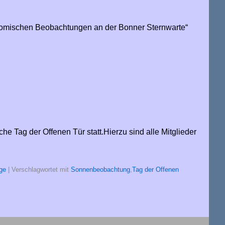
ronomischen Beobachtungen an der Bonner Sternwarte“
e Tag der Offenen Tür statt.Hierzu sind alle Mitglieder
ge
|
Verschlagwortet mit
Sonnenbeobachtung
,
Tag der Offenen