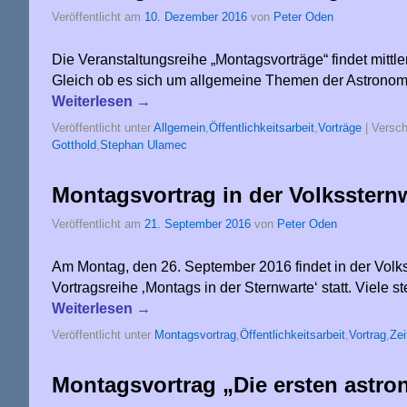
Veröffentlicht am
10. Dezember 2016
von
Peter Oden
Die Veranstaltungsreihe „Montagsvorträge“ findet mitt
Gleich ob es sich um allgemeine Themen der Astronom
Weiterlesen
→
Veröffentlicht unter
Allgemein
,
Öffentlichkeitsarbeit
,
Vorträge
|
Versch
Gotthold
,
Stephan Ulamec
Montagsvortrag in der Volkssternw
Veröffentlicht am
21. September 2016
von
Peter Oden
Am Montag, den 26. September 2016 findet in der Volks
Vortragsreihe ‚Montags in der Sternwarte‘ statt. Viele s
Weiterlesen
→
Veröffentlicht unter
Montagsvortrag
,
Öffentlichkeitsarbeit
,
Vortrag
,
Zei
Montagsvortrag „Die ersten astr