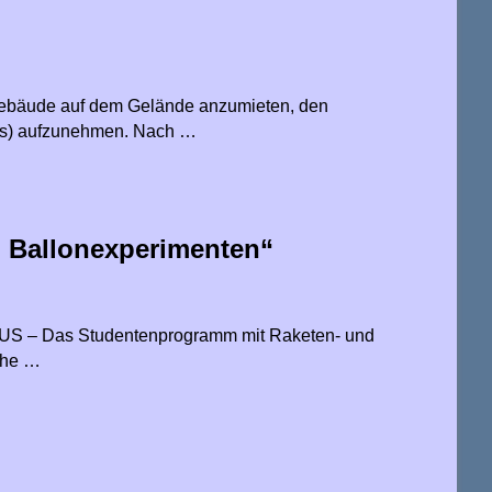
s Gebäude auf dem Gelände anzumieten, den
iss) aufzunehmen. Nach …
 Ballonexperimenten“
BEXUS – Das Studentenprogramm mit Raketen- und
che …