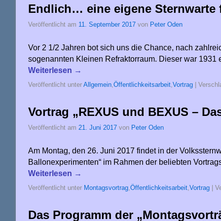
Endlich… eine eigene Sternwarte 
Veröffentlicht am
11. September 2017
von
Peter Oden
Vor 2 1/2 Jahren bot sich uns die Chance, nach zahlr
sogenannten Kleinen Refraktorraum. Dieser war 1931 
Weiterlesen
→
Veröffentlicht unter
Allgemein
,
Öffentlichkeitsarbeit
,
Vortrag
|
Verschl
Vortrag „REXUS und BEXUS – Das
Veröffentlicht am
21. Juni 2017
von
Peter Oden
Am Montag, den 26. Juni 2017 findet in der Volksste
Ballonexperimenten“ im Rahmen der beliebten Vortrags
Weiterlesen
→
Veröffentlicht unter
Montagsvortrag
,
Öffentlichkeitsarbeit
,
Vortrag
|
Ve
Das Programm der „Montagsvorträg