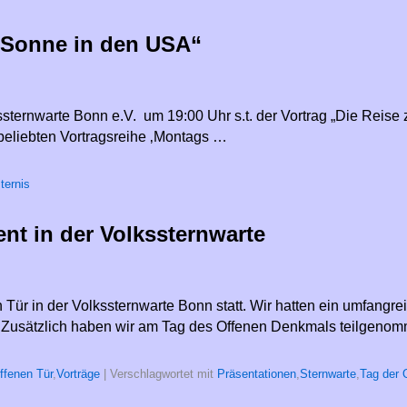
n Sonne in den USA“
sternwarte Bonn e.V. um 19:00 Uhr s.t. der Vortrag „Die Reise
beliebten Vortragsreihe ‚Montags …
ternis
nt in der Volkssternwarte
 Tür in der Volkssternwarte Bonn statt. Wir hatten ein umfangr
t. Zusätzlich haben wir am Tag des Offenen Denkmals teilgen
ffenen Tür
,
Vorträge
|
Verschlagwortet mit
Präsentationen
,
Sternwarte
,
Tag der 