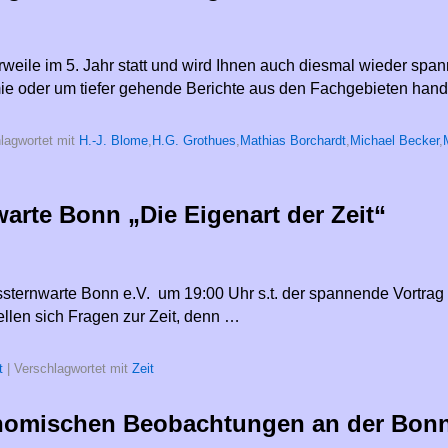
lerweile im 5. Jahr statt und wird Ihnen auch diesmal wieder s
ie oder um tiefer gehende Berichte aus den Fachgebieten hand
lagwortet mit
H.-J. Blome
,
H.G. Grothues
,
Mathias Borchardt
,
Michael Becker
,
arte Bonn „Die Eigenart der Zeit“
sternwarte Bonn e.V. um 19:00 Uhr s.t. der spannende Vortrag 
tellen sich Fragen zur Zeit, denn …
t
|
Verschlagwortet mit
Zeit
onomischen Beobachtungen an der Bonn