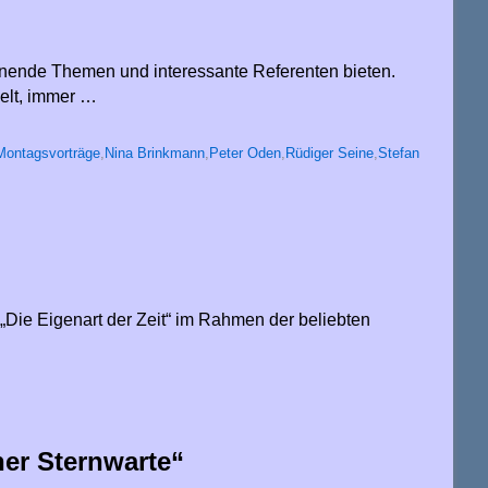
pannende Themen und interessante Referenten bieten.
elt, immer …
Montagsvorträge
,
Nina Brinkmann
,
Peter Oden
,
Rüdiger Seine
,
Stefan
„Die Eigenart der Zeit“ im Rahmen der beliebten
er Sternwarte“