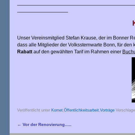
————————————————————————
——————————–
Unser Vereinsmitglied Stefan Krause, der im Bonner 
dass alle Mitglieder der Volkssternwarte Bonn, für d
Rabatt
auf den gewählten Tarif im Rahmen einer
Buchu
Veröffentlicht unter
Komet
,
Öffentlichkeitsarbeit
,
Vorträge
Verschlagw
←
Vor der Renovierung…..
Artikelnavigation