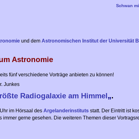
Schwan mi
stronomie
und dem
Astronomischen Institut der Universität 
um Astronomie
reits fünf verschiedene Vorträge anbieten zu können!
r. Junkes
größte Radiogalaxie am Himmel
„
.
0 Uhr im Hörsaal des
Argelanderinstituts
statt. Der Eintritt ist k
ings immer gerne gesehen. Die weiteren Themen dieser Vortragsr