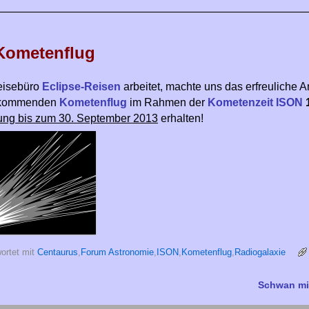
————————————————————————————
Kometenflug
Reisebüro
Eclipse-Reisen
arbeitet, machte uns das erfreuliche A
en kommenden
Kometenflug
im Rahmen der
Kometenzeit ISON
ng bis zum 30. September 2013
erhalten!
ortet mit
Centaurus
,
Forum Astronomie
,
ISON
,
Kometenflug
,
Radiogalaxie
Schwan mi