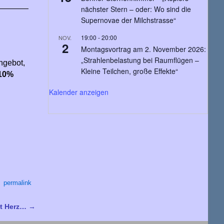
nächster Stern – oder: Wo sind die
————
Supernovae der Milchstrasse“
19:00
-
20:00
NOV.
2
Montagsvortrag am 2. November 2026:
„Strahlenbelastung bei Raumflügen –
ngebot,
Kleine Teilchen, große Effekte“
10%
Kalender anzeigen
permalink
t Herz…
→