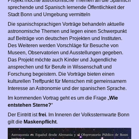
Projekt möchte astronomische Themen an die Spanisch
sprechende und Spanisch lernende Öffentlichkeit der
Stadt Bonn und Umgebung vermitteln
Die spanischsprachigen Vorträge behandeln aktuelle
astronomische Themen und legen einen Schwerpunkt
auf Beiträge von deutschen Projekten und Instituten.
Des Weiteren werden Vorschläge für Besuche von
Museen, Observatorien und Ausstellungen gegeben.
Das Projekt möchte auch Kinder und Jugendliche
ansprechen und für Berufe in Wissenschaft und
Forschung begeistern. Die Vorträge bieten einen
kulturellen Treffpunkt für Menschen mit gemeinsamem
Interesse an Astronomie und der spanischen Sprache.
Im kommenden Vortrag geht es um die Frage „
Wie
entstehen Sterne?
“
Der Eintritt ist
frei
. Im Inneren der Volkssternwarte Bonn
gilt die
Maskenpflicht
.