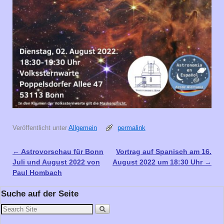
Veröffentlicht unter
Allgemein
permalink
←
Astrovorschau für Bonn
Vortrag auf Spanisch am 16.
Artikelnavigation
Juli und August 2022 von
August 2022 um 18:30 Uhr
→
Paul Hombach
Suche auf der Seite