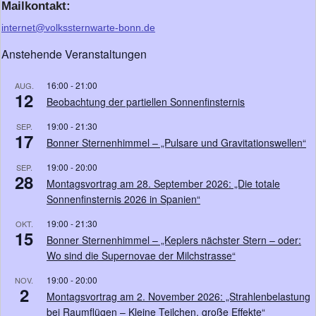
Mailkontakt:
internet@volkssternwarte-bonn.de
Anstehende Veranstaltungen
16:00
-
21:00
AUG.
12
Beobachtung der partiellen Sonnenfinsternis
19:00
-
21:30
SEP.
17
Bonner Sternenhimmel – „Pulsare und Gravitationswellen“
19:00
-
20:00
SEP.
28
Montagsvortrag am 28. September 2026: „Die totale
Sonnenfinsternis 2026 in Spanien“
19:00
-
21:30
OKT.
15
Bonner Sternenhimmel – „Keplers nächster Stern – oder:
Wo sind die Supernovae der Milchstrasse“
19:00
-
20:00
NOV.
2
Montagsvortrag am 2. November 2026: „Strahlenbelastung
bei Raumflügen – Kleine Teilchen, große Effekte“