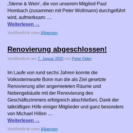
‚Sterne & Wein‘, die von unserem Mitglied Paul
Hombach (zusammen mit Peter Wollmann) durchgeführt
wird, aufmerksam: …
Weiterlesen
→
Veröffentlicht unter
Allgemein
Renovierung abgeschlossen!
Veröffentlicht am
7. Januar 2020
von
Peter Oden
Im Laufe von rund sechs Jahren konnte die
Volkssternwarte Bonn nun die als Ziel gesetzte
Renovierung aller angemieteten Räume und
Nebengebäude mit der Renovierung des
Geschäftszimmers erfolgreich abschließen. Dank der
tatkräftigen Hilfe einiger Mitglieder und ganz besonders
von Michael Hillen …
Weiterlesen
→
Veröffentlicht unter
Allgemein