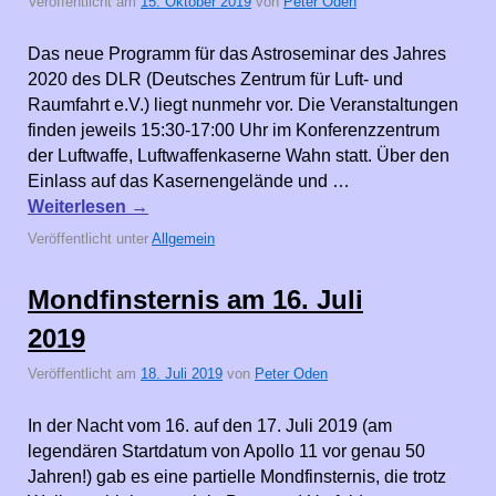
Veröffentlicht am
15. Oktober 2019
von
Peter Oden
Das neue Programm für das Astroseminar des Jahres
2020 des DLR (Deutsches Zentrum für Luft- und
Raumfahrt e.V.) liegt nunmehr vor. Die Veranstaltungen
finden jeweils 15:30-17:00 Uhr im Konferenzzentrum
der Luftwaffe, Luftwaffenkaserne Wahn statt. Über den
Einlass auf das Kasernengelände und …
Weiterlesen
→
Veröffentlicht unter
Allgemein
Mondfinsternis am 16. Juli
2019
Veröffentlicht am
18. Juli 2019
von
Peter Oden
In der Nacht vom 16. auf den 17. Juli 2019 (am
legendären Startdatum von Apollo 11 vor genau 50
Jahren!) gab es eine partielle Mondfinsternis, die trotz