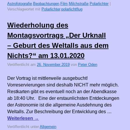
Astrofotografie
,
Beobachtungen
,
Film
,
Milchstraße
,
Polarlichter
|
Verschlagwortet mit
Polarlichter
,
polarlichtflug
Wiederholung des
Montagsvortrags „Der Urknall
– Geburt des Weltalls aus dem
Nichts?“ am 13.01.2020
Veröffentlicht am
26. November 2019
von
Peter Oden
Der Vortrag ist mittlerweile ausgebucht!
Vorreservierungen sind deshalb NICHT mehr möglich.
Restkarten gibt es eventuell noch an der Abendkasse
ab 18:40 Uhr. Eine der erstaunlichsten Entdeckungen
der Astronomie ist die allgemeine Ausdehnung des
Weltalls. Zur Beschreibung der Entwicklung des …
Weiterlesen
→
Veröffentlicht unter
Allgemein