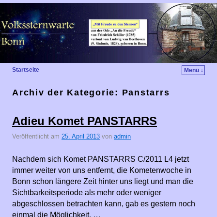
Startseite
Menü ↓
Archiv der Kategorie:
Panstarrs
Adieu Komet PANSTARRS
Veröffentlicht am
25. April 2013
von
admin
Nachdem sich Komet PANSTARRS C/2011 L4 jetzt
immer weiter von uns entfernt, die Kometenwoche in
Bonn schon längere Zeit hinter uns liegt und man die
Sichtbarkeitsperiode als mehr oder weniger
abgeschlossen betrachten kann, gab es gestern noch
einmal die Möglichkeit, …