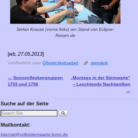
Stefan Krause (vorne links) am Stand von Eclipse-
Reisen.de
[
wb, 27.05.2013
]
Veröffentlicht unter
Öffentlichkeitsarbeit
permalink
←
Sonnenfleckengruppen
„Montags in der Sternwarte“
Artikelnavigation
1753 und 1756
– Leuchtende Nachtwolken
→
Suche auf der Seite
Mailkontakt:
internet@volkssternwarte-bonn.de