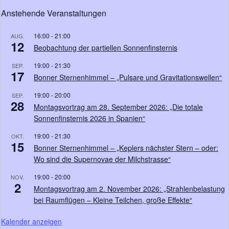
Anstehende Veranstaltungen
16:00
-
21:00
AUG.
12
Beobachtung der partiellen Sonnenfinsternis
19:00
-
21:30
SEP.
17
Bonner Sternenhimmel – „Pulsare und Gravitationswellen“
19:00
-
20:00
SEP.
28
Montagsvortrag am 28. September 2026: „Die totale
Sonnenfinsternis 2026 in Spanien“
19:00
-
21:30
OKT.
15
Bonner Sternenhimmel – „Keplers nächster Stern – oder:
Wo sind die Supernovae der Milchstrasse“
19:00
-
20:00
NOV.
2
Montagsvortrag am 2. November 2026: „Strahlenbelastung
bei Raumflügen – Kleine Teilchen, große Effekte“
Kalender anzeigen