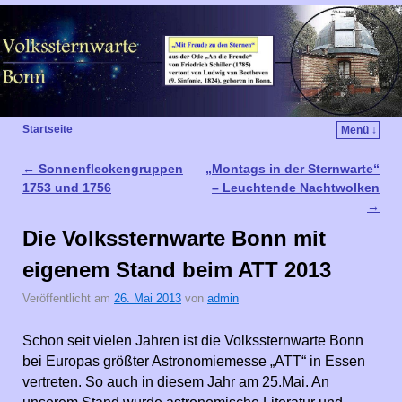
Startseite
Menü ↓
←
Sonnenfleckengruppen
„Montags in der Sternwarte“
Artikelnavigation
1753 und 1756
– Leuchtende Nachtwolken
→
Die Volkssternwarte Bonn mit
eigenem Stand beim ATT 2013
Veröffentlicht am
26. Mai 2013
von
admin
Schon seit vielen Jahren ist die Volkssternwarte Bonn
bei Europas größter Astronomiemesse „ATT“ in Essen
vertreten. So auch in diesem Jahr am 25.Mai. An