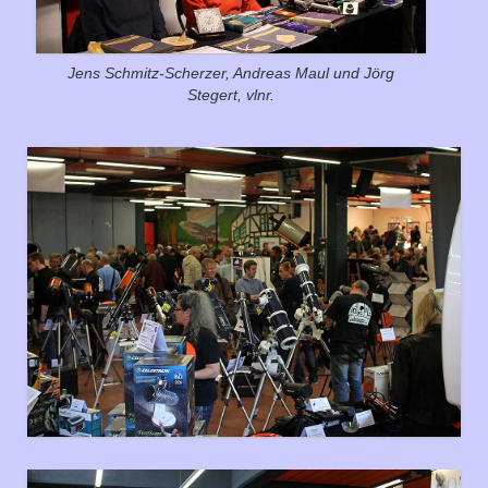
Jens Schmitz-Scherzer, Andreas Maul und Jörg
Stegert, vlnr.