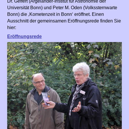
Dr. Geffert (Argelander-Institut für Astronomie der
Universität Bonn) und Peter M. Oden (Volkssternwarte
Bonn) die ‚Kometenzeit in Bonn‘ eröffnet. Einen
Ausschnitt der gemeinsamen Eröffnungsrede finden Sie
hier:
Eröffnungsrede