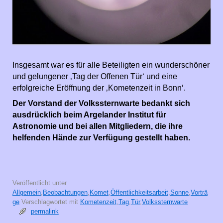
Insgesamt war es für alle Beteiligten ein wunderschöner
und gelungener ‚Tag der Offenen Tür‘ und eine
erfolgreiche Eröffnung der ‚Kometenzeit in Bonn‘.
Der Vorstand der Volkssternwarte bedankt sich
ausdrücklich beim Argelander Institut für
Astronomie und bei allen Mitgliedern, die ihre
helfenden Hände zur Verfügung gestellt haben.
Veröffentlicht unter
Allgemein
,
Beobachtungen
,
Komet
,
Öffentlichkeitsarbeit
,
Sonne
,
Vorträ
ge
Verschlagwortet mit
Kometenzeit
,
Tag
,
Tür
,
Volkssternwarte
permalink