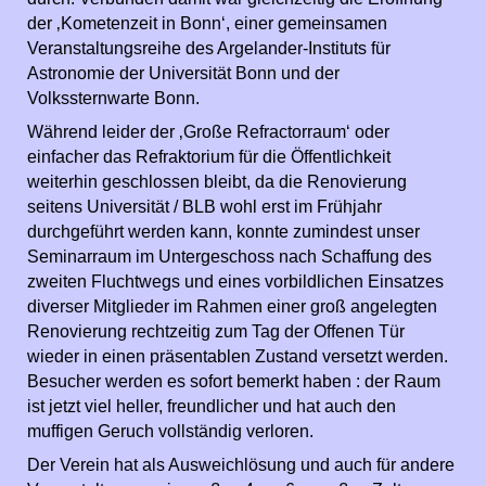
der ‚Kometenzeit in Bonn‘, einer gemeinsamen
Veranstaltungsreihe des Argelander-Instituts für
Astronomie der Universität Bonn und der
Volkssternwarte Bonn.
Während leider der ‚Große Refractorraum‘ oder
einfacher das Refraktorium für die Öffentlichkeit
weiterhin geschlossen bleibt, da die Renovierung
seitens Universität / BLB wohl erst im Frühjahr
durchgeführt werden kann, konnte zumindest unser
Seminarraum im Untergeschoss nach Schaffung des
zweiten Fluchtwegs und eines vorbildlichen Einsatzes
diverser Mitglieder im Rahmen einer groß angelegten
Renovierung rechtzeitig zum Tag der Offenen Tür
wieder in einen präsentablen Zustand versetzt werden.
Besucher werden es sofort bemerkt haben : der Raum
ist jetzt viel heller, freundlicher und hat auch den
muffigen Geruch vollständig verloren.
Der Verein hat als Ausweichlösung und auch für andere