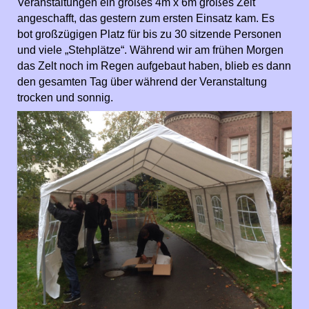
Veranstaltungen ein großes 4m x 6m großes Zelt
angeschafft, das gestern zum ersten Einsatz kam. Es
bot großzügigen Platz für bis zu 30 sitzende Personen
und viele „Stehplätze“. Während wir am frühen Morgen
das Zelt noch im Regen aufgebaut haben, blieb es dann
den gesamten Tag über während der Veranstaltung
trocken und sonnig.