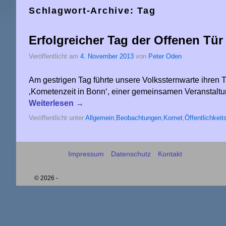
Schlagwort-Archive:
Tag
Erfolgreicher Tag der Offenen Tür
Veröffentlicht am
4. November 2013
von
Peter Oden
Am gestrigen Tag führte unsere Volkssternwarte ihren 
‚Kometenzeit in Bonn‘, einer gemeinsamen Veranstaltun
Weiterlesen
→
Veröffentlicht unter
Allgemein
,
Beobachtungen
,
Komet
,
Öffentlichkeit
Impressum
Datenschutz
Kontakt
© 2026 -