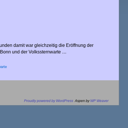
unden damit war gleichzeitig die Eröffnung der
t Bonn und der Volkssternwarte …
arte
Proudly powered by WordPress
Aspen by
WP Weaver