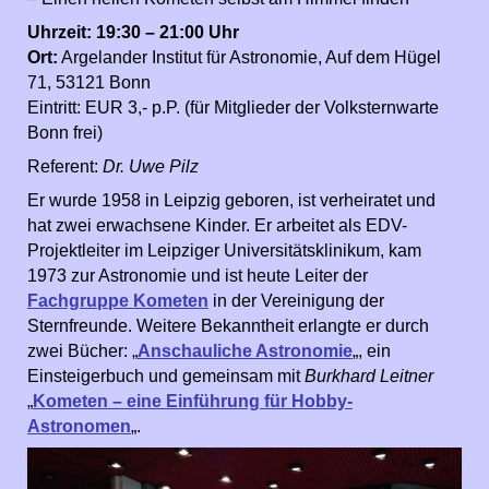
Uhrzeit:
19:30 – 21:00 Uhr
Ort:
Argelander Institut für Astronomie, Auf dem Hügel
71, 53121 Bonn
Eintritt: EUR 3,- p.P. (für Mitglieder der Volksternwarte
Bonn frei)
Referent:
Dr. Uwe Pilz
Er wurde 1958 in Leipzig geboren, ist verheiratet und
hat zwei erwachsene Kinder. Er arbeitet als EDV-
Projektleiter im Leipziger Universitätsklinikum, kam
1973 zur Astronomie und ist heute Leiter der
Fachgruppe Kometen
in der Vereinigung der
Sternfreunde. Weitere Bekanntheit erlangte er durch
zwei Bücher: „
Anschauliche Astronomie
„, ein
Einsteigerbuch und gemeinsam mit
Burkhard Leitner
„
Kometen – eine Einführung für Hobby-
Astronomen
„.