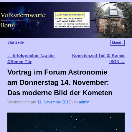
Startseite
Menü ↓
←
Erfolgreicher Tag der
Kometenzeit Teil 3: Komet
Artikelnavigation
Offenen Tür
ISON
→
Vortrag im Forum Astronomie
am Donnerstag 14. November:
Das moderne Bild der Kometen
Veröffentlicht am
11. November 2013
von
admin