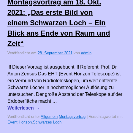
Montagsvortrag am 18. Okt.
2021: „Das erste Bild von
einem Schwarzen Loch – Ein
Blick ans Ende von Raum und
Zeit“
Veröffentlicht am
28. September 2021
von
admin
!!! Dieser Vortrag ist ausgebucht !!! Referent: Prof. Dr.
Anton Zensus Das EHT (Event Horizon Telescope) ist
ein Verbund von Radioteleskopen, um weit entfernte
Schwarze Löcher in höchstmöglicher Auflösung zu
untersuchen. Der große Abstand der Teleskope auf der
Erdoberfläche macht …
Weiterlesen
→
Veröffentlicht unter
Allgemein
,
Montagsvortrag
|
Verschlagwortet mit
Event Horizon
,
Schwarzes Loch