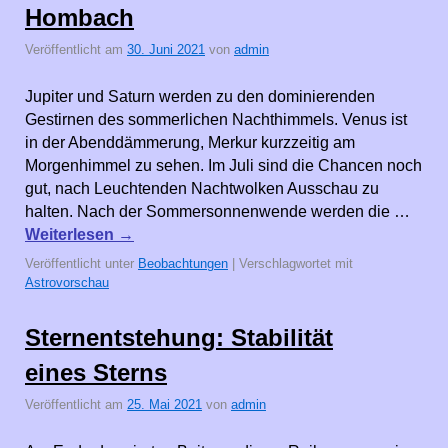
Hombach
Veröffentlicht am
30. Juni 2021
von
admin
Jupiter und Saturn werden zu den dominierenden
Gestirnen des sommerlichen Nachthimmels. Venus ist
in der Abenddämmerung, Merkur kurzzeitig am
Morgenhimmel zu sehen. Im Juli sind die Chancen noch
gut, nach Leuchtenden Nachtwolken Ausschau zu
halten. Nach der Sommersonnenwende werden die …
Weiterlesen
→
Veröffentlicht unter
Beobachtungen
|
Verschlagwortet mit
Astrovorschau
Sternentstehung: Stabilität
eines Sterns
Veröffentlicht am
25. Mai 2021
von
admin