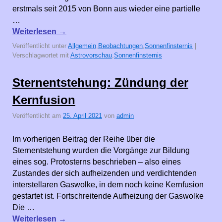
erstmals seit 2015 von Bonn aus wieder eine partielle
…
Weiterlesen
→
Veröffentlicht unter
Allgemein
,
Beobachtungen
,
Sonnenfinsternis
|
Verschlagwortet mit
Astrovorschau
,
Sonnenfinsternis
Sternentstehung: Zündung der
Kernfusion
Veröffentlicht am
25. April 2021
von
admin
Im vorherigen Beitrag der Reihe über die
Sternentstehung wurden die Vorgänge zur Bildung
eines sog. Protosterns beschrieben – also eines
Zustandes der sich aufheizenden und verdichtenden
interstellaren Gaswolke, in dem noch keine Kernfusion
gestartet ist. Fortschreitende Aufheizung der Gaswolke
Die …
Weiterlesen
→