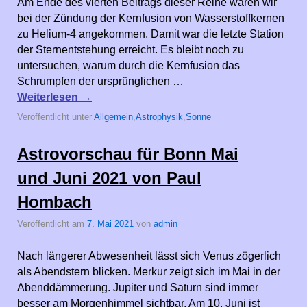
Am Ende des vierten Beitrags dieser Reihe waren wir
bei der Zündung der Kernfusion von Wasserstoffkernen
zu Helium-4 angekommen. Damit war die letzte Station
der Sternentstehung erreicht. Es bleibt noch zu
untersuchen, warum durch die Kernfusion das
Schrumpfen der ursprünglichen …
Weiterlesen
→
Veröffentlicht unter
Allgemein
,
Astrophysik
,
Sonne
Astrovorschau für Bonn Mai
und Juni 2021 von Paul
Hombach
Veröffentlicht am
7. Mai 2021
von
admin
Nach längerer Abwesenheit lässt sich Venus zögerlich
als Abendstern blicken. Merkur zeigt sich im Mai in der
Abenddämmerung. Jupiter und Saturn sind immer
besser am Morgenhimmel sichtbar. Am 10. Juni ist