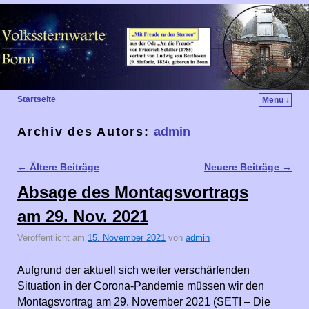
Startseite
Menü ↓
Archiv des Autors:
admin
←
Ältere Beiträge
Neuere Beiträge
→
Artikelnavigation
Absage des Montagsvortrags
am 29. Nov. 2021
Veröffentlicht am
15. November 2021
von
admin
Aufgrund der aktuell sich weiter verschärfenden
Situation in der Corona-Pandemie müssen wir den
Montagsvortrag am 29. November 2021 (SETI – Die