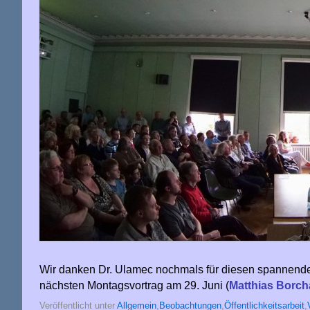
Wir danken Dr. Ulamec nochmals für diesen spannenden
nächsten Montagsvortrag am 29. Juni (
Matthias Borch
Veröffentlicht unter
Allgemein
,
Beobachtungen
,
Öffentlichkeitsarbeit
,