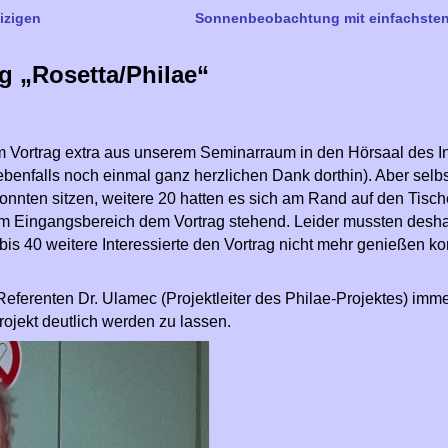
izigen
Sonnenbeobachtung mit einfachsten
g „Rosetta/Philae“
 Vortrag extra aus unserem Seminarraum in den Hörsaal des Ins
enfalls noch einmal ganz herzlichen Dank dorthin). Aber selbs
konnten sitzen, weitere 20 hatten es sich am Rand auf den Tisc
im Eingangsbereich dem Vortrag stehend. Leider mussten desh
bis 40 weitere Interessierte den Vortrag nicht mehr genießen ko
eferenten Dr. Ulamec (Projektleiter des Philae-Projektes) imme
ojekt deutlich werden zu lassen.