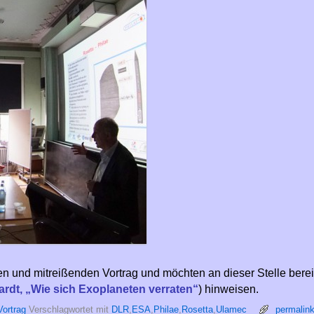
 und mitreißenden Vortrag und möchten an dieser Stelle berei
ardt, „Wie sich Exoplaneten verraten“
) hinweisen.
Vortrag
Verschlagwortet mit
DLR
,
ESA
,
Philae
,
Rosetta
,
Ulamec
permalin