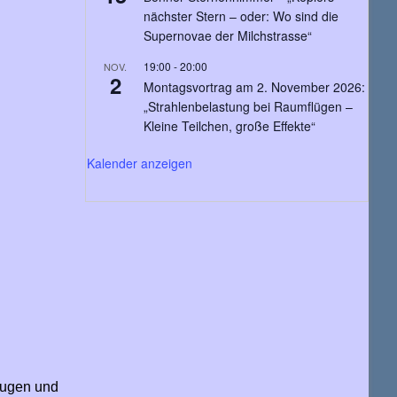
nächster Stern – oder: Wo sind die
Supernovae der Milchstrasse“
19:00
-
20:00
NOV.
2
Montagsvortrag am 2. November 2026:
„Strahlenbelastung bei Raumflügen –
Kleine Teilchen, große Effekte“
Kalender anzeigen
Augen und