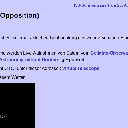
ISS-Sonnentransit am 25. A
 Opposition)
eht es mit einer aktuellen Beobachtung des wunderschönen Pla
Abend werden Live-Aufnahmen von Saturn vom
Bellatrix-Observ
Astronomy without Borders
‚ gesponsort.
r UTC) unter dieser Adresse :
Virtual Telescope
iesem Wetter: