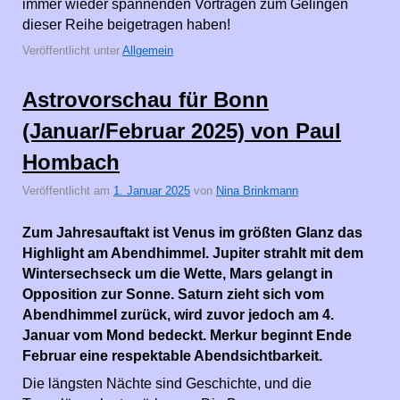
immer wieder spannenden Vorträgen zum Gelingen
dieser Reihe beigetragen haben!
Veröffentlicht unter
Allgemein
Astrovorschau für Bonn
(Januar/Februar 2025) von Paul
Hombach
Veröffentlicht am
1. Januar 2025
von
Nina Brinkmann
Zum Jahresauftakt ist Venus im größten Glanz das
Highlight am Abendhimmel. Jupiter strahlt mit dem
Wintersechseck um die Wette, Mars gelangt in
Opposition zur Sonne. Saturn zieht sich vom
Abendhimmel zurück, wird zuvor jedoch am 4.
Januar vom Mond bedeckt. Merkur beginnt Ende
Februar eine respektable Abendsichtbarkeit.
Die längsten Nächte sind Geschichte, und die