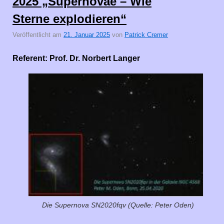
2025 „Supernovae – Wie
Sterne explodieren“
Veröffentlicht am
21. Januar 2025
von
Patrick Cremer
Referent: Prof. Dr. Norbert Langer
Die Supernova SN2020fqv (Quelle: Peter Oden)