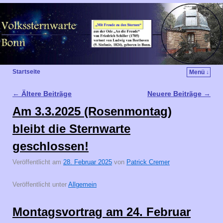
Startseite
Menü ↓
←
Ältere Beiträge
Neuere Beiträge
→
Artikelnavigation
Am 3.3.2025 (Rosenmontag)
bleibt die Sternwarte
geschlossen!
Veröffentlicht am
28. Februar 2025
von
Patrick Cremer
Veröffentlicht unter
Allgemein
Montagsvortrag am 24. Februar