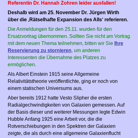
Referentin Dr. Hannah Zohren leider ausfallen!
Deshalb wird am 25. November Dr. Jürgen Wirth
über die ‚Rätselhafte Expansion des Alls‘ referieren.
Die Anmeldungen für den 25.11. wurden für den
Ersatzvortrag übernommen. Sollten Sie nicht am Vortrag
mit dem neuen Thema teilnehmen, bitten wir Sie
Ihre
Reservierung zu stornieren
, um anderen
Interessenten die Übernahme des Platzes zu
ermöglichen.
Als Albert Einstein 1915 seine Allgemeine
Relativitätstheorie veröffentlichte, ging er noch von
einem statischen Universums aus.
Aber bereits 1912 hatte Vesto Slipher die ersten
Radialgechwindigkeiten von Galaxien gemessen. Auf
der Basis dieser und weiterer Messungen legte Edwin
Hubble Anfang 1925 eine Arbeit vor, die die
Rotverschiebungen in den Spektren der Galaxien
zeigte, die als durch eine allgemeine Galaxienflucht