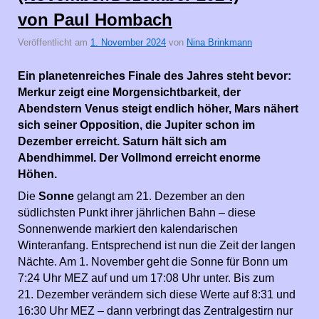
von Paul Hombach
Veröffentlicht am
1. November 2024
von
Nina Brinkmann
Ein planetenreiches Finale des Jahres steht bevor:
Merkur zeigt eine Morgensichtbarkeit, der
Abendstern Venus steigt endlich höher, Mars nähert
sich seiner Opposition, die Jupiter schon im
Dezember erreicht. Saturn hält sich am
Abendhimmel. Der Vollmond erreicht enorme
Höhen.
Die
Sonne
gelangt am 21. Dezember an den
südlichsten Punkt ihrer jährlichen Bahn – diese
Sonnenwende markiert den kalendarischen
Winteranfang. Entsprechend ist nun die Zeit der langen
Nächte. Am 1. November geht die Sonne für Bonn um
7:24 Uhr MEZ auf und um 17:08 Uhr unter. Bis zum
21. Dezember verändern sich diese Werte auf 8:31 und
16:30 Uhr MEZ – dann verbringt das Zentralgestirn nur