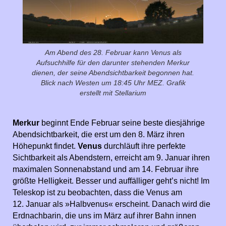
Am Abend des 28. Februar kann Venus als
Aufsuchhilfe für den darunter stehenden Merkur
dienen, der seine Abendsichtbarkeit begonnen hat.
Blick nach Westen um 18:45 Uhr MEZ. Grafik
erstellt mit Stellarium
Merkur
beginnt Ende Februar seine beste diesjährige
Abendsichtbarkeit, die erst um den 8. März ihren
Höhepunkt findet.
Venus
durchläuft ihr
e perfekte
Sichtbarkeit als Abendstern, erreicht am 9. Januar ihren
maximalen Sonnenabstand und am 14. Februar ihre
größte Helligkeit. Besser und auffälliger geht’s nicht! Im
Teleskop ist zu beobachten, dass die Venus am
12. Januar als
»Halbvenus« erscheint. Danach wird die
Erdnachbarin, die uns im März auf ihrer Bahn innen