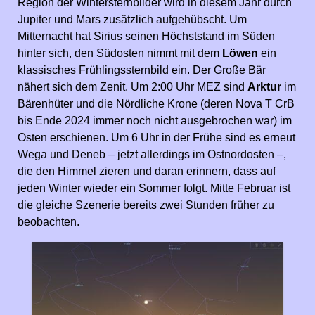
Region der Wintersternbilder wird in diesem Jahr durch
Jupiter und Mars zusätzlich aufgehübscht. Um
Mitternacht hat Sirius seinen Höchststand im Süden
hinter sich, den Südosten nimmt mit dem
Löwen
ein
klassisches Frühlingssternbild ein. Der
Große Bär
nähert sich dem Zenit. Um 2:00 Uhr MEZ sind
Arktur
im
Bärenhüter und die Nördliche Krone (deren Nova T CrB
bis Ende 2024 immer noch nicht ausgebrochen war) im
Osten erschienen. Um 6 Uhr in der Frühe sind es erneut
Wega und Deneb – jetzt allerdings im Ostnordosten –,
die den Himmel zieren und daran erinnern, dass auf
jeden Winter wieder ein Sommer folgt. Mitte Februar ist
die gleiche Szenerie bereits zwei Stunden früher zu
beobachten.