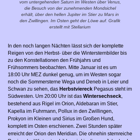
vom untergehenden Saturn im Westen über Venus,
die Besuch von der zunehmenden Mondsichel
erhält, über den hellen Jupiter im Stier zu Mars in
den Zwillingen. Im Osten geht der Löwe auf. Grafik
erstellt mit Stellarium
In den noch langen Nächten lässt sich der komplette
Reigen von den Herbst- über die Wintersternbilder bis
zu den Konstellationen den Frühjahrs und
Frühsommers beobachten. Mitte Januar ist es um
18:00 Uhr MEZ dunkel genug, um im Westen sogar
noch die Sommersterne Wega und Deneb in Leier und
Schwan zu sehen, das
Herbstviereck
Pegasus steht im
Südwesten. Um 20:00 Uhr ist das
Wintersechseck
,
bestehend aus Rigel im Orion, Aldebaran im Stier,
Kapella im Fuhrmann, Pollux in den Zwillingen,
Prokyon im Kleinen und Sirius im Großen Hund,
komplett im Osten erschienen. Zwei Stunden später
erreicht der Orion den Meridian. Die ohnehin sternreiche