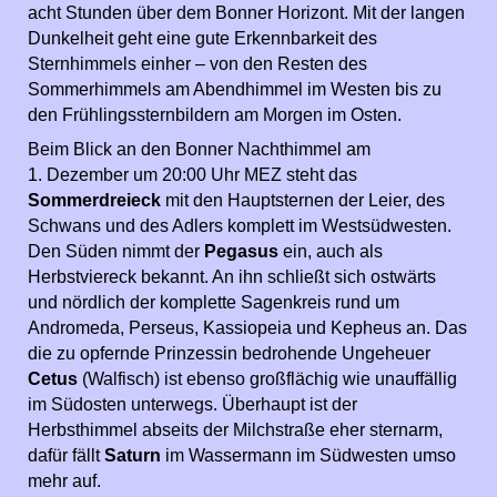
acht Stunden über dem Bonner Horizont. Mit der langen
Dunkelheit geht eine gute Erkennbarkeit des
Sternhimmels einher – von den Resten des
Sommerhimmels am Abendhimmel im Westen bis zu
den Frühlingssternbildern am Morgen im Osten.
Beim Blick an den Bonner Nachthimmel am
1. Dezember um 20:00 Uhr MEZ steht das
Sommerdreieck
mit den Hauptsternen der Leier, des
Schwans und des Adlers komplett im Westsüdwesten.
Den Süden nimmt der
Pegasus
ein, auch als
Herbstviereck bekannt. An ihn schließt sich ostwärts
und nördlich der komplette Sagenkreis rund um
Andromeda, Perseus, Kassiopeia und Kepheus an. Das
die zu opfernde Prinzessin bedrohende Ungeheuer
Cetus
(Walfisch) ist ebenso großflächig wie unauffällig
im Südosten unterwegs. Überhaupt ist der
Herbsthimmel abseits der Milchstraße eher sternarm,
dafür fällt
Saturn
im Wassermann im Südwesten umso
mehr auf.