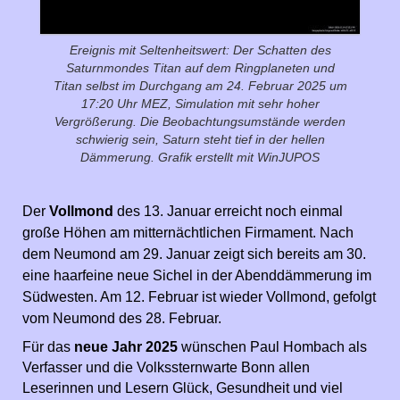
Ereignis mit Seltenheitswert: Der Schatten des
Saturnmondes Titan auf dem Ringplaneten und
Titan selbst im Durchgang am 24. Februar 2025 um
17:20 Uhr MEZ, Simulation mit sehr hoher
Vergrößerung. Die Beobachtungsumstände werden
schwierig sein, Saturn steht tief in der hellen
Dämmerung. Grafik erstellt mit WinJUPOS
Der
Vollmond
des 13. Januar erreicht noch einmal
große Höhen am mitternächtlichen Firmament. Nach
dem Neumond am 29. Januar zeigt sich bereits am 30.
eine haarfeine neue Sichel in der Abenddämmerung im
Südwesten. Am 12. Februar ist wieder Vollmond, gefolgt
vom Neumond des 28. Februar.
Für das
neue Jahr 2025
wünschen Paul Hombach als
Verfasser und die Volkssternwarte Bonn allen
Leserinnen und Lesern Glück, Gesundheit und viel