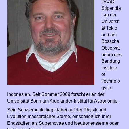
DAAD-
Stipendia
t an der
Universit
ät Tokio
und am
Bosscha
Observat
orium des
Bandung
Institute
of
Technolo
gy in
Indonesien. Seit Sommer 2009 forscht er an der
Universität Bonn am Argelander-Institut für Astronomie.
Sein Schwerpunkt liegt dabei auf der Physik und
Evolution massereicher Sterne, einschließlich ihrer
Endstadien als Supernovae und Neutronensterne oder