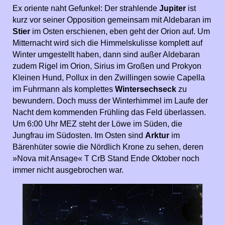
Ex oriente naht Gefunkel: Der strahlende
Jupiter
ist
kurz vor seiner Opposition gemeinsam mit Aldebaran im
Stier
im Osten erschienen, eben geht der Orion auf. Um
Mitternacht wird sich die Himmelskulisse komplett auf
Winter umgestellt haben, dann sind außer Aldebaran
zudem Rigel im Orion, Sirius im Großen und Prokyon
Kleinen Hund, Pollux in den Zwillingen sowie Capella
im Fuhrmann als komplettes
Wintersechseck
zu
bewundern. Doch muss der Winterhimmel im Laufe der
Nacht dem kommenden Frühling das Feld überlassen.
Um 6:00 Uhr MEZ steht der Löwe im Süden, die
Jungfrau im Südosten. Im Osten sind
Arktur
im
Bärenhüter sowie die Nördlich Krone zu sehen, deren
»Nova mit Ansage« T CrB Stand Ende Oktober noch
immer nicht ausgebrochen war.