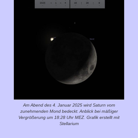
Am Abend des 4. Januar 2025 wird Saturn vom
zunehmenden Mond bedeckt. Anblick bei mäßiger
Vergrößerung um 18:28 Uhr MEZ. Grafik erstellt mit
Stellarium