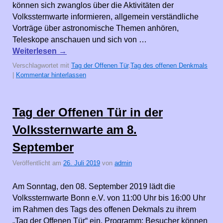
können sich zwanglos über die Aktivitäten der
Volkssternwarte informieren, allgemein verständliche
Vorträge über astronomische Themen anhören,
Teleskope anschauen und sich von …
Weiterlesen
→
Verschlagwortet mit
Tag der Offenen Tür
,
Tag des offenen Denkmals
|
Kommentar hinterlassen
Tag der Offenen Tür in der
Volkssternwarte am 8.
September
Veröffentlicht am
26. Juli 2019
von
admin
Am Sonntag, den 08. September 2019 lädt die
Volkssternwarte Bonn e.V. von 11:00 Uhr bis 16:00 Uhr
im Rahmen des Tags des offenen Dekmals zu ihrem
„Tag der Offenen Tür“ ein. Programm: Besucher können