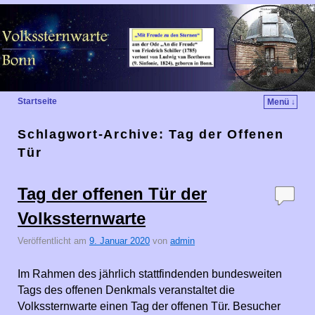
Startseite
Menü ↓
Schlagwort-Archive:
Tag der Offenen
Tür
Tag der offenen Tür der
Volkssternwarte
Veröffentlicht am
9. Januar 2020
von
admin
Im Rahmen des jährlich stattfindenden bundesweiten
Tags des offenen Denkmals veranstaltet die
Volkssternwarte einen Tag der offenen Tür. Besucher